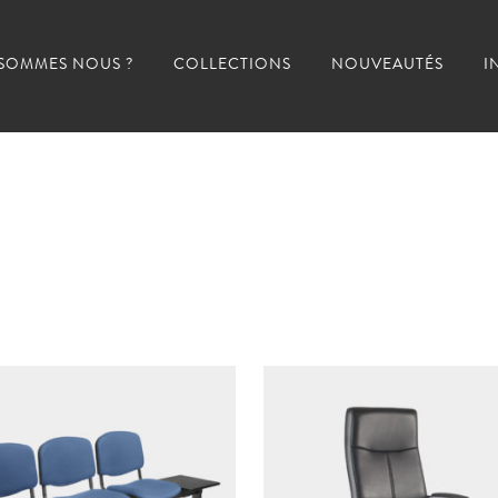
 SOMMES NOUS ?
COLLECTIONS
NOUVEAUTÉS
I