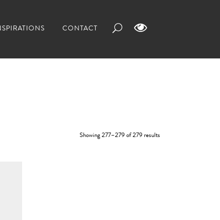
NSPIRATIONS
CONTACT
Showing 277–279 of 279 results