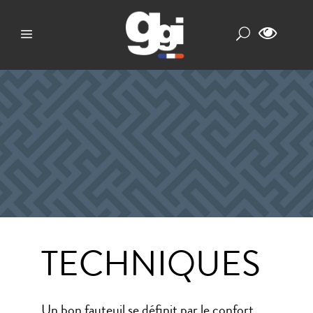
TECHNIQUES
Un bon fauteuil se définit par le confort