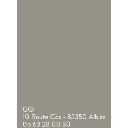
GGI
10 Route Cos • 82350 Albias
05 63 28 00 30