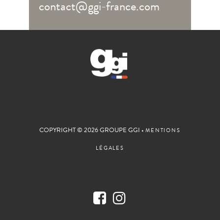
contact@ggi-france.com
COPYRIGHT © 2026 GROUPE GGI •
MENTIONS
LÉGALES