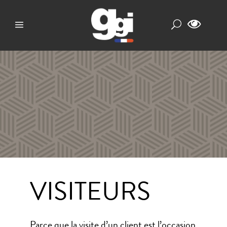
VISITEURS
Parce que la visite d’un client est l’occasion