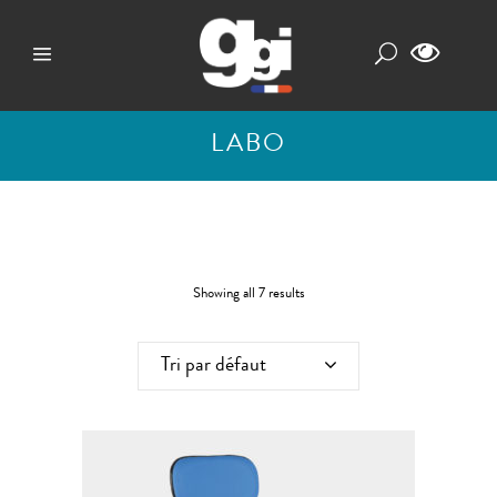
LABO
Showing all 7 results
Tri par défaut