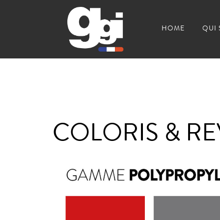
HOME
QUI
COLORIS & R