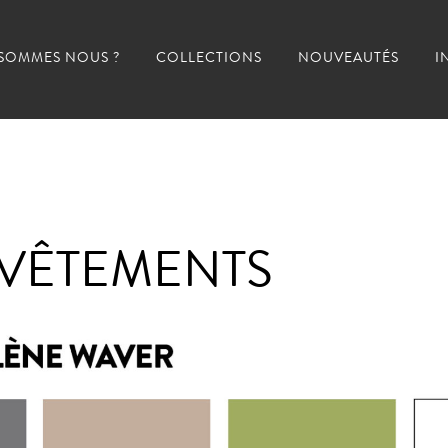
 SOMMES NOUS ?
COLLECTIONS
NOUVEAUTÉS
I
EVÊTEMENTS