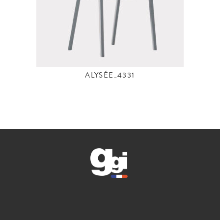
ALYSÉE_4331