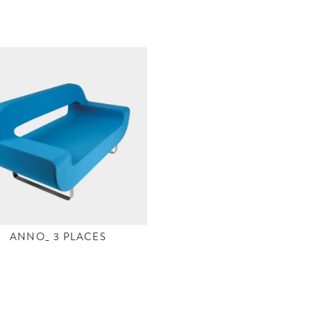
ANNO_ 3 PLACES