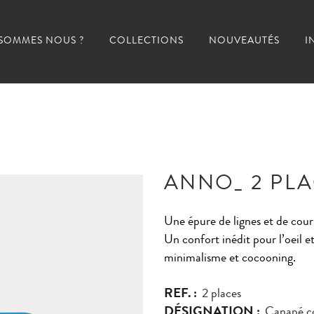
 SOMMES NOUS ?
COLLECTIONS
NOUVEAUTÉS
I
ANNO_ 2 PL
Une épure de lignes et de cour
Un confort inédit pour l’oeil et
minimalisme et cocooning.
REF. :
2 places
DÉSIGNATION :
Canapé co