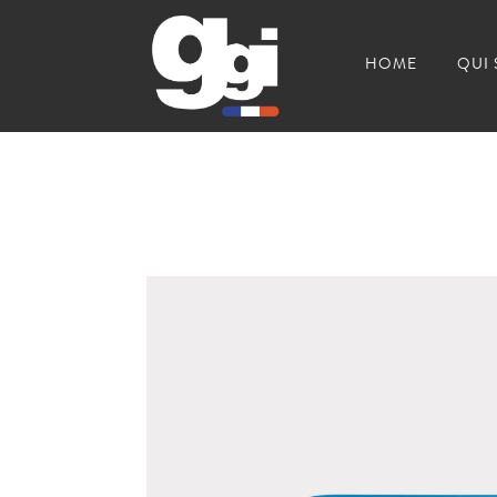
HOME
QUI