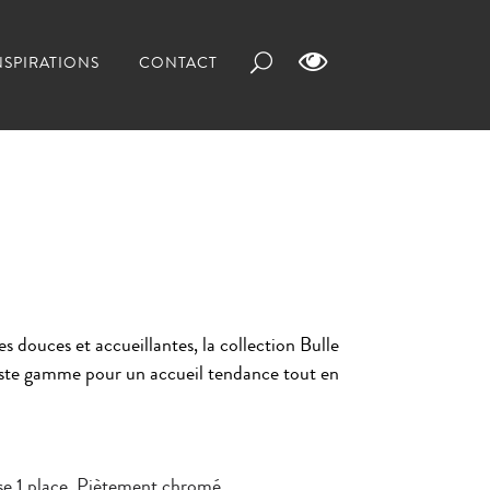
NSPIRATIONS
CONTACT
s douces et accueillantes, la collection Bulle
aste gamme pour un accueil tendance tout en
e 1 place. Piètement chromé.