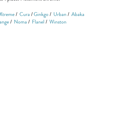
Xtreme
/
Cura
/
Ginkgo
/
Urban
/
Abaka
ange
/
Noma
/
Flanel
/
Winston