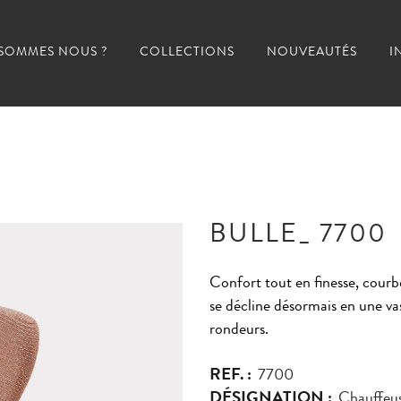
 SOMMES NOUS ?
COLLECTIONS
NOUVEAUTÉS
I
BULLE_ 7700
Confort tout en finesse, courbe
se décline désormais en une v
rondeurs.
REF. :
7700
DÉSIGNATION :
Chauffeus