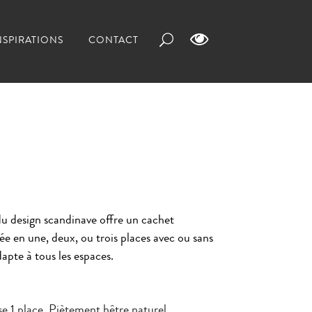
NSPIRATIONS
CONTACT
du design scandinave offre un cachet
 en une, deux, ou trois places avec ou sans
apte à tous les espaces.
e 1 place. Piètement hêtre naturel.