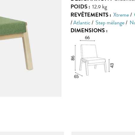
POIDS :
12.9 kg
REVÊTEMENTS :
Xtreme
/
/
Atlantic
/
Step mélange
/
N
DIMENSIONS :