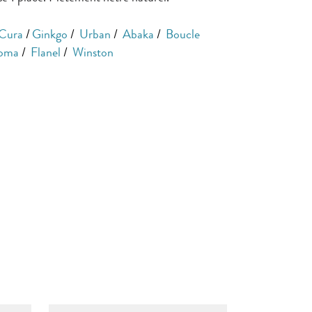
Cura
/
Ginkgo
/
Urban
/
Abaka
/
Boucle
oma
/
Flanel
/
Winston