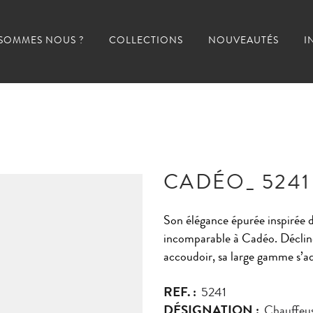
 SOMMES NOUS ?
COLLECTIONS
NOUVEAUTÉS
I
CADÉO_ 5241
Son élégance épurée inspirée 
incomparable à Cadéo. Déclinée
accoudoir, sa large gamme s’ad
REF. :
5241
DÉSIGNATION :
Chauffeus