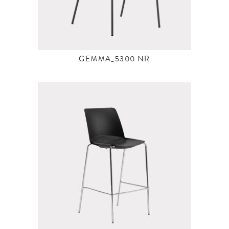
GEMMA_5300 NR