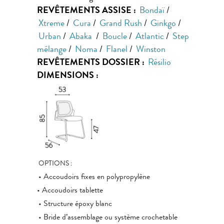
REVÊTEMENTS ASSISE :
Bondaï
/
Xtreme
/
Cura
/
Grand Rush
/
Ginkgo
/
Urban
/
Abaka
/
Boucle
/
Atlantic
/
Step
mélange
/
Noma
/
Flanel
/
Winston
REVÊTEMENTS DOSSIER :
Résilio
DIMENSIONS :
OPTIONS :
• Accoudoirs fixes en polypropylène
• Accoudoirs tablette
• Structure époxy blanc
• Bride d’assemblage ou système crochetable