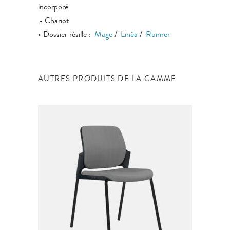
incorporé
• Chariot
• Dossier résille :
Mage
/
Linéa
/
Runner
AUTRES PRODUITS DE LA GAMME