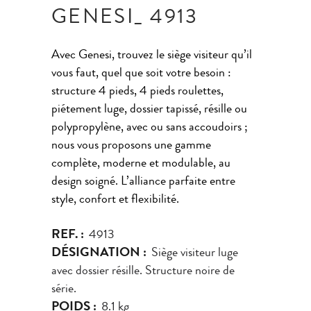
GENESI_ 4913
Avec Genesi, trouvez le siège visiteur qu’il
vous faut, quel que soit votre besoin :
structure 4 pieds, 4 pieds roulettes,
piétement luge, dossier tapissé, résille ou
polypropylène, avec ou sans accoudoirs ;
nous vous proposons une gamme
complète, moderne et modulable, au
design soigné. L’alliance parfaite entre
style, confort et flexibilité.
REF. :
4913
DÉSIGNATION :
Siège visiteur luge
avec dossier résille. Structure noire de
série.
POIDS :
8.1 kg