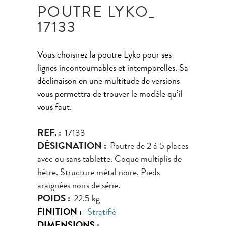
POUTRE LYKO_
17133
Vous choisirez la poutre Lyko pour ses
lignes incontournables et intemporelles. Sa
déclinaison en une multitude de versions
vous permettra de trouver le modèle qu’il
vous faut.
REF. :
17133
DÉSIGNATION :
Poutre de 2 à 5 places
avec ou sans tablette. Coque multiplis de
hêtre. Structure métal noire. Pieds
araignées noirs de série.
POIDS :
22.5 kg
FINITION :
Stratifié