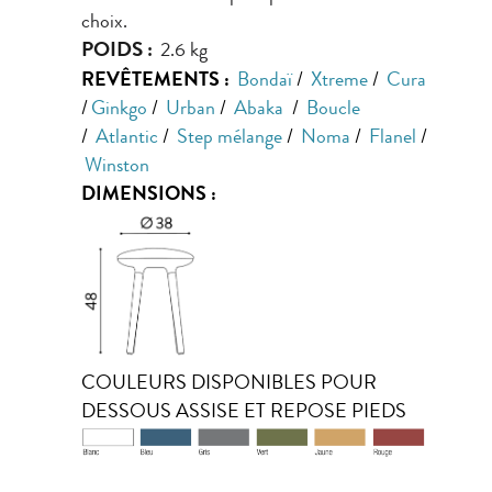
choix.
POIDS :
2.6 kg
REVÊTEMENTS :
Bondaï
/
Xtreme
/
Cura
/
Ginkgo
/
Urban
/
Abaka
/
Boucle
/
Atlantic
/
Step mélange
/
Noma
/
Flanel
/
Winston
DIMENSIONS :
COULEURS DISPONIBLES POUR
DESSOUS ASSISE ET REPOSE PIEDS