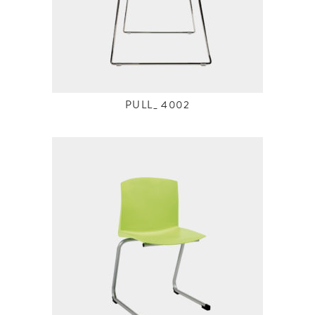
PULL_ 4002