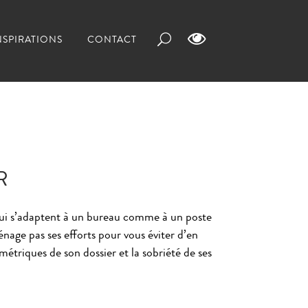
NSPIRATIONS
CONTACT
R
 qui s’adaptent à un bureau comme à un poste
énage pas ses efforts pour vous éviter d’en
ométriques de son dossier et la sobriété de ses