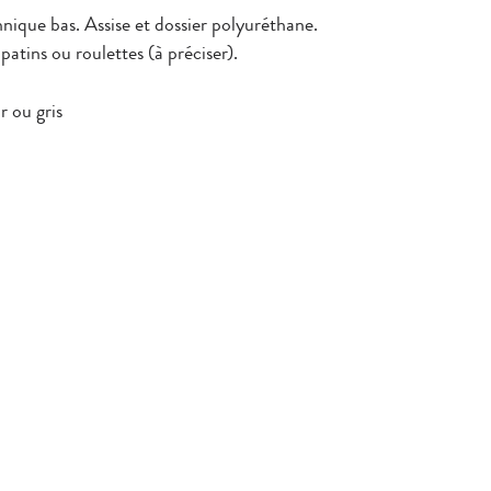
nique bas. Assise et dossier polyuréthane.
patins ou roulettes (à préciser).
r ou gris