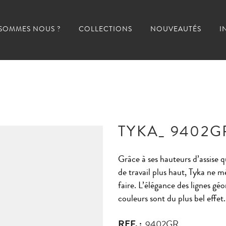
 SOMMES NOUS ?
COLLECTIONS
NOUVEAUTÉS
I
TYKA_ 9402G
Grâce à ses hauteurs d’assise
de travail plus haut, Tyka ne m
faire. L’élégance des lignes gé
couleurs sont du plus bel effet.
REF. :
9402GR