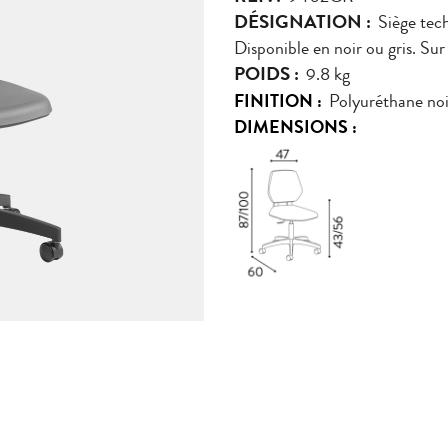
DÉSIGNATION :
Siège tech
Disponible en noir ou gris. Sur 
POIDS :
9.8 kg
FINITION :
Polyuréthane noi
DIMENSIONS :