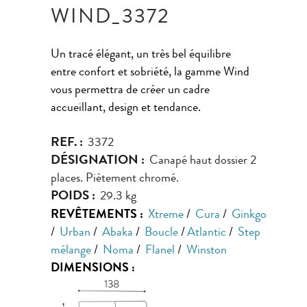
WIND_3372
Un tracé élégant, un très bel équilibre
entre confort et sobriété, la gamme Wind
vous permettra de créer un cadre
accueillant, design et tendance.
REF. :
3372
DÉSIGNATION :
Canapé haut dossier 2
places. Piètement chromé.
POIDS :
29.3 kg
REVÊTEMENTS :
Xtreme
/
Cura
/
Ginkgo
/
Urban
/
Abaka
/
Boucle
/
Atlantic
/
Step
mélange
/
Noma
/
Flanel
/
Winston
DIMENSIONS :