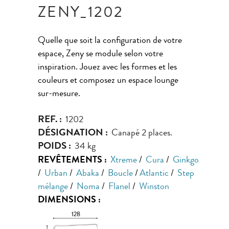
ZENY_1202
Quelle que soit la configuration de votre
espace, Zeny se module selon votre
inspiration. Jouez avec les formes et les
couleurs et composez un espace lounge
sur-mesure.
REF. :
1202
DÉSIGNATION :
Canapé 2 places.
POIDS :
34 kg
REVÊTEMENTS :
Xtreme
/
Cura
/
Ginkgo
/
Urban
/
Abaka
/
Boucle
/
Atlantic
/
Step
mélange
/
Noma
/
Flanel
/
Winston
DIMENSIONS :