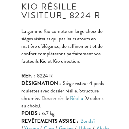
KIO RÉSILLE
VISITEUR_ 8224 R
La gamme Kio compte un large choix de
sièges visiteurs qui par leurs atouts en
matière d’élégance, de raffinement et de
confort complèteront parfaitement vos
fauteuils Kio et Kio direction.
REF. :
8224 R
DÉSIGNATION :
Siège visteur 4 pieds
roulettes avec dossier résille. Structure
chromée. Dossier résille
Résilio
(9 coloris
au choix).
POIDS :
6.7 kg
REVÊTEMENTS ASSISE :
Bondaï