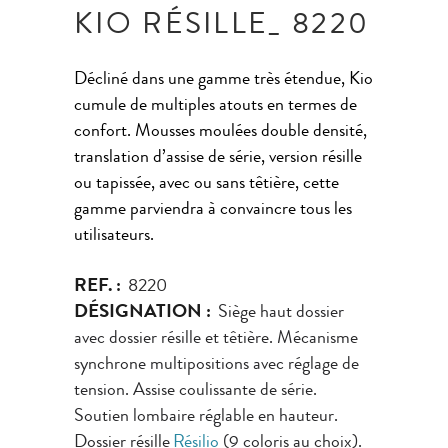
KIO RÉSILLE_ 8220
Décliné dans une gamme très étendue, Kio
cumule de multiples atouts en termes de
confort. Mousses moulées double densité,
translation d’assise de série, version résille
ou tapissée, avec ou sans têtière, cette
gamme parviendra à convaincre tous les
utilisateurs.
REF. :
8220
DÉSIGNATION :
Siège haut dossier
avec dossier résille et têtière. Mécanisme
synchrone multipositions avec réglage de
tension. Assise coulissante de série.
Soutien lombaire réglable en hauteur.
Dossier résille
Résilio
(9 coloris au choix).