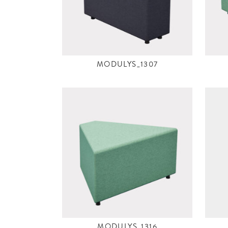
MODULYS_1307
MODULYS_1316