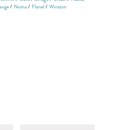
ange
/
Noma
/
Flanel
/
Winston