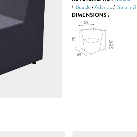
/
Boucle
/
Atlantic
/
Step mél
DIMENSIONS :