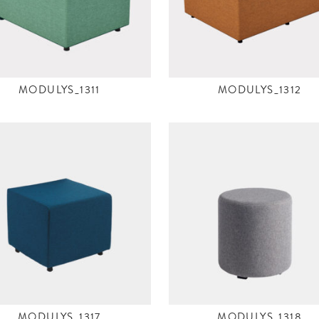
MODULYS_1311
MODULYS_1312
MODULYS_1317
MODULYS_1318