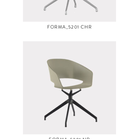
FORMA_5201 CHR