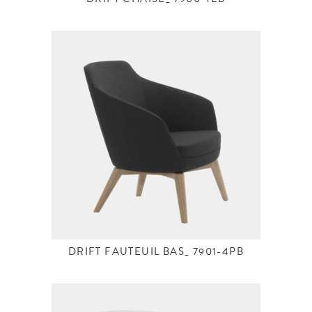
DRIFT CHAISE_ 7900-TEB
DRIFT FAUTEUIL BAS_ 7901-4PB