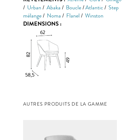
REVÊTEMENTS :
Xtreme
/
Cura
/
Ginkgo
/
Urban
/
Abaka
/
Boucle
/
Atlantic
/
Step
mélange
/
Noma
/
Flanel
/
Winston
DIMENSIONS :
AUTRES PRODUITS DE LA GAMME