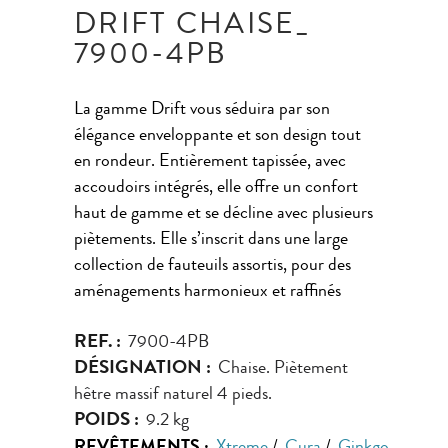
DRIFT CHAISE_
7900-4PB
La gamme Drift vous séduira par son
élégance enveloppante et son design tout
en rondeur. Entièrement tapissée, avec
accoudoirs intégrés, elle offre un confort
haut de gamme et se décline avec plusieurs
piètements. Elle s’inscrit dans une large
collection de fauteuils assortis, pour des
aménagements harmonieux et raffinés
REF. :
7900-4PB
DÉSIGNATION :
Chaise. Piètement
hêtre massif naturel 4 pieds.
POIDS :
9.2 kg