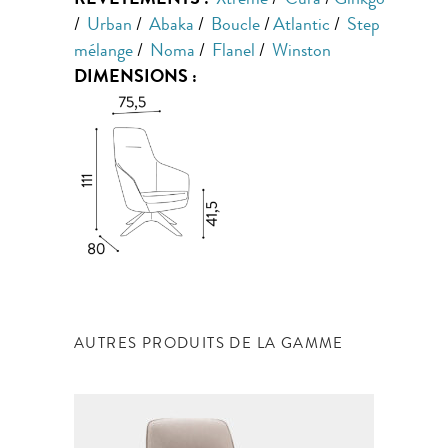
REVÊTEMENTS :
Xtreme
/
Cura
/
Ginkgo
/
Urban
/
Abaka
/
Boucle
/
Atlantic
/
Step
mélange
/
Noma
/
Flanel
/
Winston
DIMENSIONS :
AUTRES PRODUITS DE LA GAMME