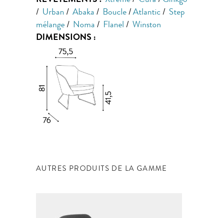
REVÊTEMENTS :
Xtreme
/
Cura
/
Ginkgo
/
Urban
/
Abaka
/
Boucle
/
Atlantic
/
Step
mélange
/
Noma
/
Flanel
/
Winston
DIMENSIONS :
AUTRES PRODUITS DE LA GAMME